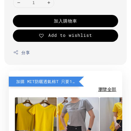
加入購物車
Add to wishlist
分享
加購 MIT防曬透氣棉T 只要190元
瀏覽全部