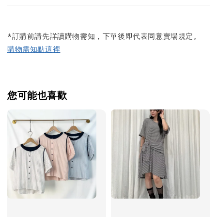
*訂購前請先詳讀購物需知，下單後即代表同意賣場規定。
購物需知點這裡
您可能也喜歡