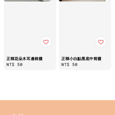
正韓花朵木耳邊棉襪
正韓小白點黑底中筒襪
Regular
NT$ 50
Regular
NT$ 50
price
price