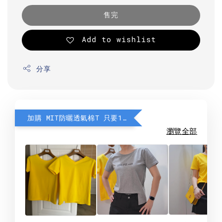
售完
Add to wishlist
分享
加購 MIT防曬透氣棉T 只要190元
瀏覽全部