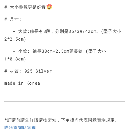
# 大小疊戴更是好看
# 尺寸:
- 大款:鍊長有3段，分別是35/39/42cm。(墜子大小
2*2.5cm)
- 小款: 鍊長38cm+2.5cm延長鍊 (墜子大小
1*0.8cm)
# 材質: 925 Silver
made in Korea
*訂購前請先詳讀購物需知，下單後即代表同意賣場規定。
購物需知點這裡