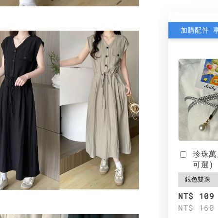
加購配件 
珍珠萬
可選)
NT$ 109
NT$ 160