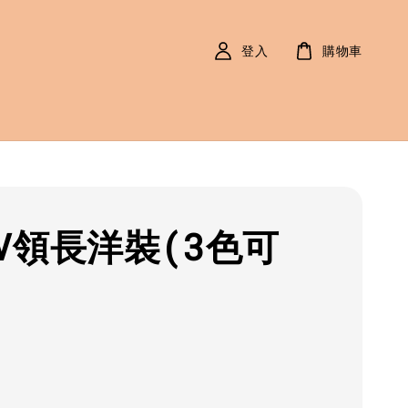
登入
購物車
V領長洋裝(3色可
r
0