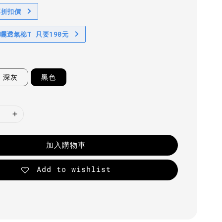
享折扣價
防曬透氣棉T 只要190元
深灰
黑色
加入購物車
Add to wishlist