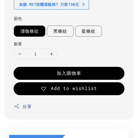
加購 MIT防曬透氣棉T 只要190元
顏色
淺咖條紋
黑條紋
藍條紋
數量
加入購物車
Add to wishlist
分享