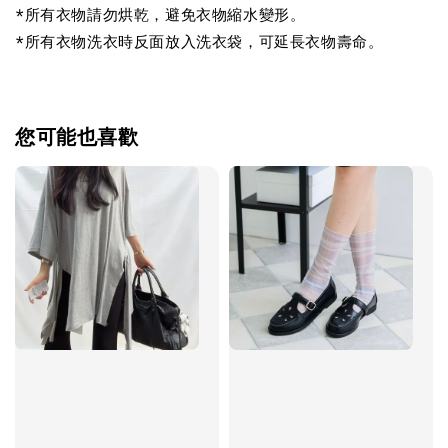
*所有衣物請勿烘乾，避免衣物縮水變形。
*所有衣物洗衣時反面放入洗衣袋，可延長衣物壽命。
您可能也喜歡