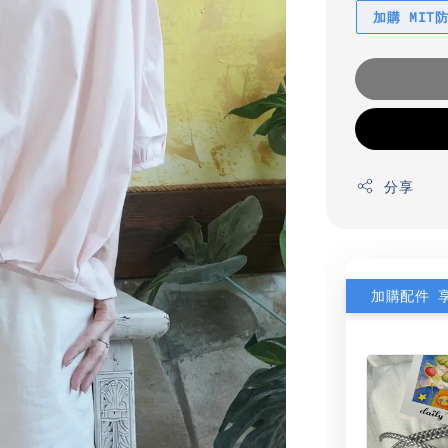
加購 MIT
分享
加購配件 