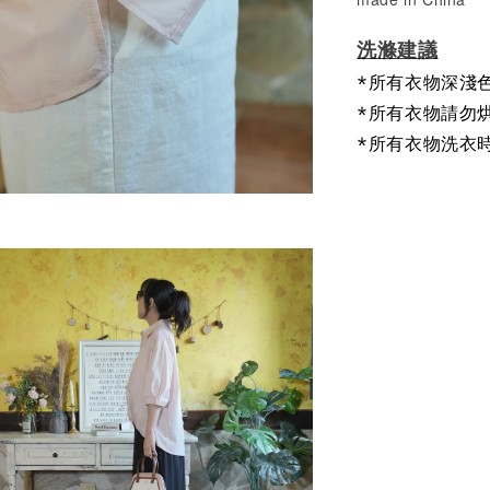
洗滌建議
*所有衣物深淺
*所有衣物請勿
*所有衣物洗衣