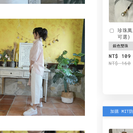
珍珠萬
可選)
NT$ 109
NT$ 160
加購 MIT