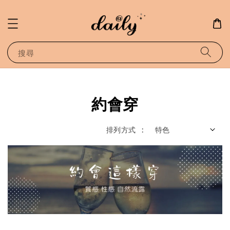
搜尋
約會穿
排列方式 :