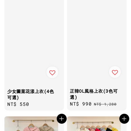
正韓OL風格上衣(3色可
少女圖案花漾上衣(4色
選)
可選)
Sale
NT$ 990
Regular
Regular
NT$ 550
NT$ 1,280
price
price
price