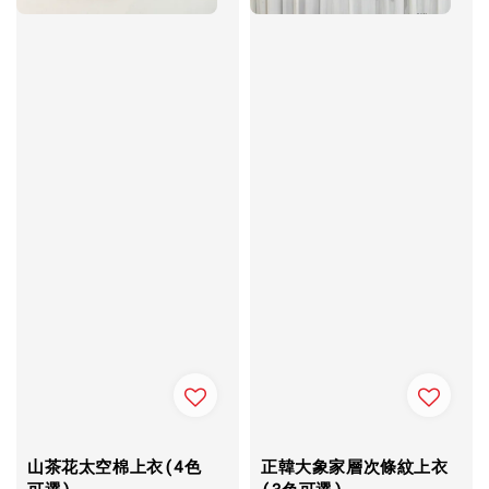
山茶花太空棉上衣(4色
正韓大象家層次條紋上衣