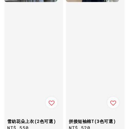
雪紡花朵上衣(2色可選)
拼接短袖棉T(3色可選)
Regular
NT$ 550
Regular
NT$ 520