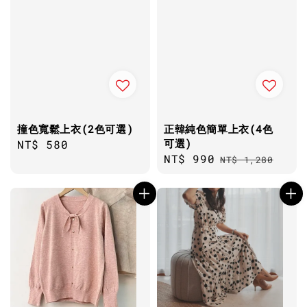
撞色寬鬆上衣(2色可選)
正韓純色簡單上衣(4色
可選)
Regular
NT$ 580
Sale
NT$ 990
Regular
price
NT$ 1,280
price
price