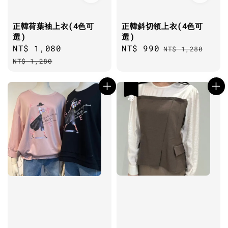
正韓荷葉袖上衣(4色可
正韓斜切領上衣(4色可
選)
選)
Sale
NT$ 1,080
Regular
Sale
NT$ 990
Regular
NT$ 1,280
price
price
price
price
NT$ 1,280
優惠