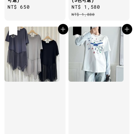
可選)
(3色可選)
Regular
NT$ 650
Sale
NT$ 1,580
Regular
price
price
price
NT$ 1,880
優惠
售完
優惠