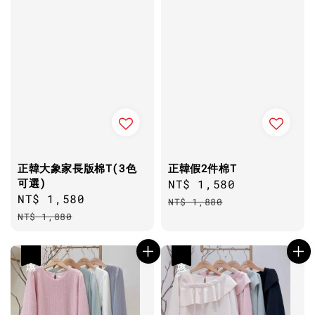
正韓大象家長版棉T(3色
正韓假2件棉T
可選)
Sale
NT$ 1,580
Regular
Sale
NT$ 1,580
Regular
price
price
NT$ 1,880
price
price
NT$ 1,880
優惠
優惠