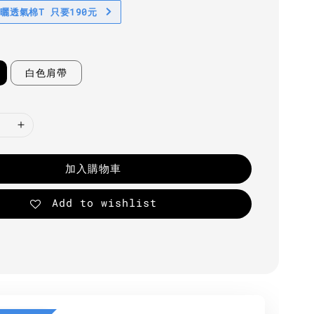
防曬透氣棉T 只要190元
白色肩帶
加入購物車
Add to wishlist