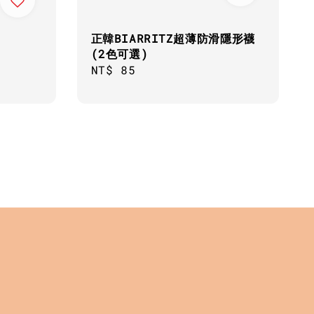
正韓BIARRITZ超薄防滑隱形襪
(2色可選)
Regular
NT$ 85
price