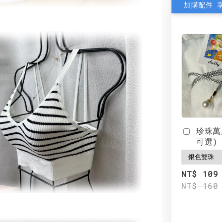
加購配件 
珍珠萬
可選)
NT$ 109
NT$ 160