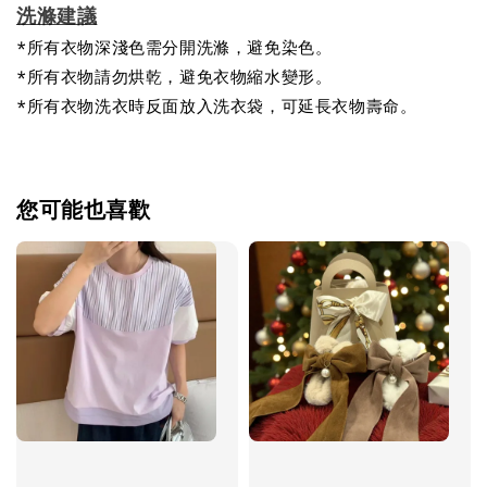
洗滌建議
*所有衣物深淺色需分開洗滌，避免染色。
*所有衣物請勿烘乾，避免衣物縮水變形。
*所有衣物洗衣時反面放入洗衣袋，可延長衣物壽命。
您可能也喜歡