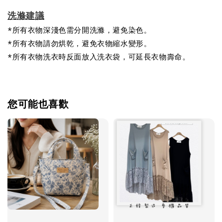
洗滌建議
*所有衣物深淺色需分開洗滌，避免染色。
*所有衣物請勿烘乾，避免衣物縮水變形。
*所有衣物洗衣時反面放入洗衣袋，可延長衣物壽命。
您可能也喜歡