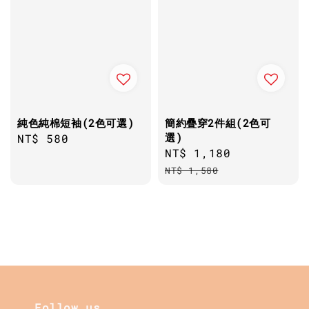
純色純棉短袖(2色可選)
簡約疊穿2件組(2色可
選)
Regular
NT$ 580
Sale
NT$ 1,180
Regular
price
price
price
NT$ 1,580
Follow us