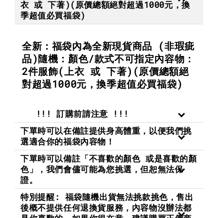
衣 或 下著)(原價總額絕對超過1000元，換
季超值必買福袋)
全新：福袋內為全新現貨商品 (非瑕疵
品)隨機：顏色/款式不可指定內容物：
2件服飾(上衣 或 下著)(原價總額絕
對超過1000元，換季超值必買福袋)
!!! 訂購前請注意 !!!
下單時可以在備註提供身高體重，以便我們挑
選適合你的福袋內容物！
下單時可以備註「不喜歡的顏色 或是喜歡的顏
色」，我們會儘可能為您挑選，但恕無法保
證。
特別提醒: 福袋隨機出貨無法挑款挑色，售出
後概不提供任何退換貨服務，內容物沒辦法都