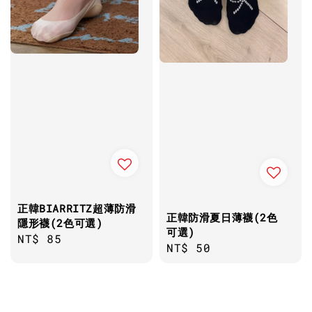
正韓BIARRITZ超薄防滑
正韓防滑夏日薄襪(2色
隱形襪(2色可選)
可選)
Regular
NT$ 85
Regular
NT$ 50
price
price