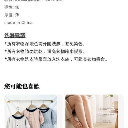
彈性: 無
厚度: 薄
made in China
洗滌建議
*所有衣物深淺色需分開洗滌，避免染色。
*所有衣物請勿烘乾，避免衣物縮水變形。
*所有衣物洗衣時反面放入洗衣袋，可延長衣物壽命。
您可能也喜歡