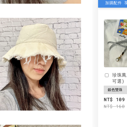
加購配件 
珍珠萬
可選)
NT$ 109
NT$ 160