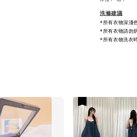
洗滌建議
*所有衣物深淺
*所有衣物請勿
*所有衣物洗衣
優惠