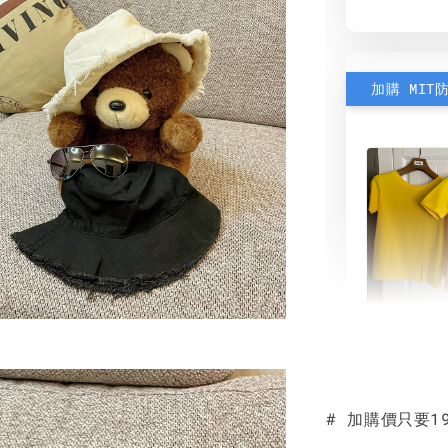
加購 MIT
素色雙
可選)
# 加購價只要19
NT$ 190