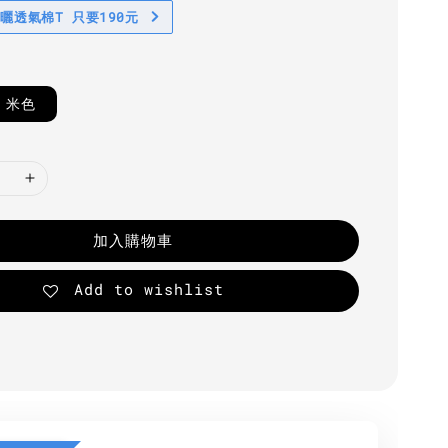
防曬透氣棉T 只要190元
米色
加入購物車
Add to wishlist