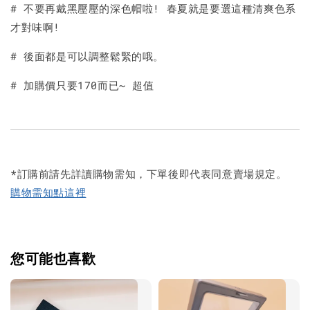
# 不要再戴黑壓壓的深色帽啦! 春夏就是要選這種清爽色系
才對味啊!
# 後面都是可以調整鬆緊的哦。
# 加購價只要170而已~ 超值
*訂購前請先詳讀購物需知，下單後即代表同意賣場規定。
購物需知點這裡
您可能也喜歡