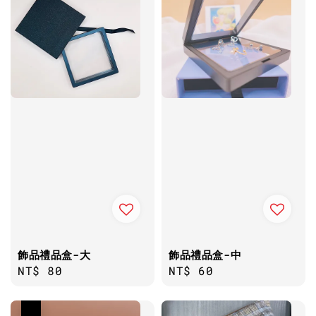
飾品禮品盒-大
飾品禮品盒-中
Regular
NT$ 80
Regular
NT$ 60
price
price
優惠