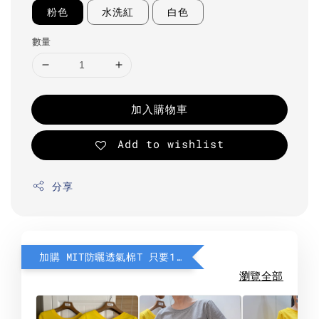
粉色
水洗紅
白色
數量
加入購物車
Add to wishlist
分享
加購 MIT防曬透氣棉T 只要190元
瀏覽全部