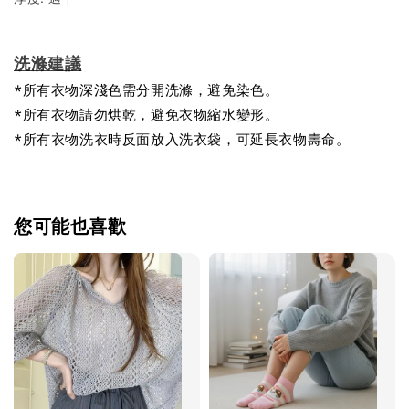
洗滌建議
*所有衣物深淺色需分開洗滌，避免染色。
*所有衣物請勿烘乾，避免衣物縮水變形。
*所有衣物洗衣時反面放入洗衣袋，可延長衣物壽命。
您可能也喜歡