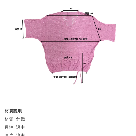
材質說明
材質: 針織
彈性: 適中
厚度: 適中