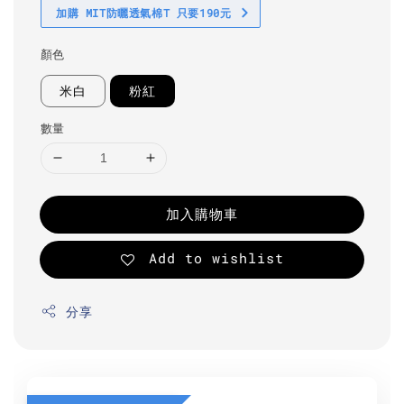
加購 MIT防曬透氣棉T 只要190元
顏色
米白
粉紅
數量
加入購物車
Add to wishlist
分享