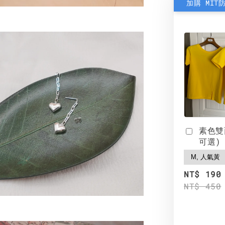
加購 MIT
素色雙
可選)
NT$ 190
NT$ 450