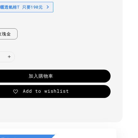
防曬透氣棉T 只要190元
玫瑰金
加入購物車
Add to wishlist