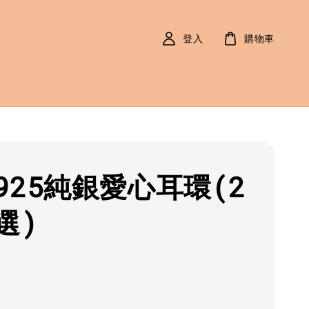
登入
購物車
925純銀愛心耳環(2
選)
r
0