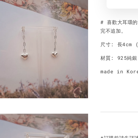
# 喜歡大耳環
完不追加。
尺寸: 長4cm 
材質: 925純銀
made in Kor
*訂購前請先詳