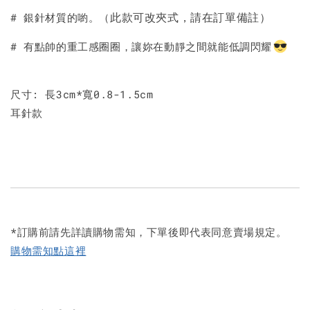
此款可改夾式，請在訂單備註）
# 銀針材質的喲。（
# 有點帥的重工感圈圈，讓妳在動靜之間就能低調閃耀
尺寸: 長3cm*寬0.8-1.5cm
耳針款
*訂購前請先詳讀購物需知，下單後即代表同意賣場規定。
購物需知點這裡