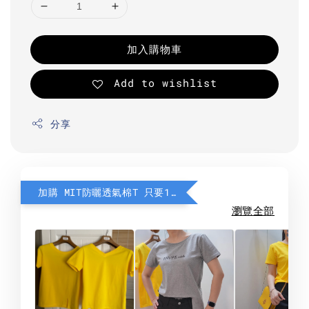
加入購物車
Add to wishlist
分享
加購 MIT防曬透氣棉T 只要190元
瀏覽全部