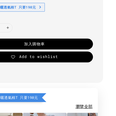
防曬透氣棉T 只要190元
加入購物車
Add to wishlist
防曬透氣棉T 只要190元
瀏覽全部