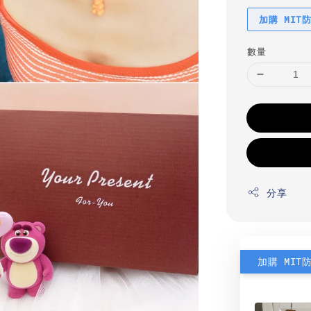
加購 MIT
數量
分享
加購 MIT