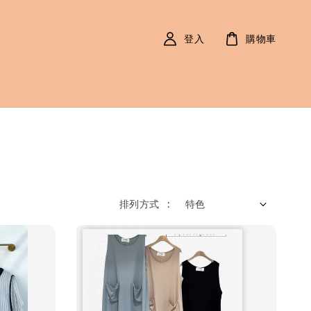
登入
購物車
排列方式 :