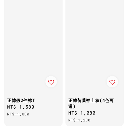
正韓假2件棉T
正韓荷葉袖上衣(4色可
選)
Sale
NT$ 1,580
Regular
Sale
NT$ 1,080
Regular
price
price
NT$ 1,880
price
price
NT$ 1,280