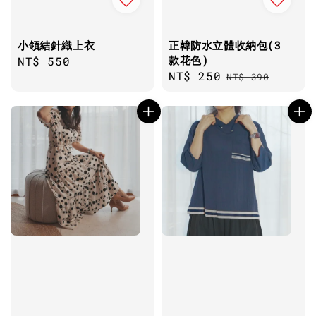
小領結針織上衣
正韓防水立體收納包(3
款花色)
Regular
NT$ 550
Sale
NT$ 250
Regular
price
NT$ 390
price
price