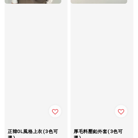
正韓OL風格上衣(3色可
厚毛料壓釦外套(3色可
選)
選)