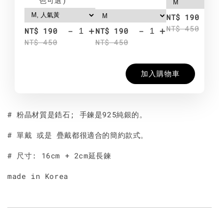
-
NT$ 190
NT$ 450
-
+
-
+
NT$ 190
NT$ 190
NT$ 450
NT$ 450
加入購物車
# 粉晶材質是鋯石; 手鍊是925純銀的。
# 單戴 或是 疊戴都很適合的簡約款式。
# 尺寸: 16cm + 2cm延長鍊
made in Korea