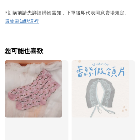
*訂購前請先詳讀購物需知，下單後即代表同意賣場規定。
購物需知點這裡
您可能也喜歡