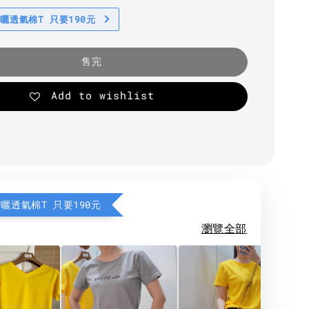
防曬透氣棉T 只要190元
售完
Add to wishlist
防曬透氣棉T 只要190元
瀏覽全部