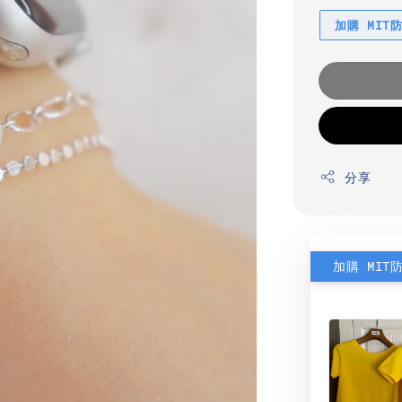
加購 MIT
分享
加購 MIT