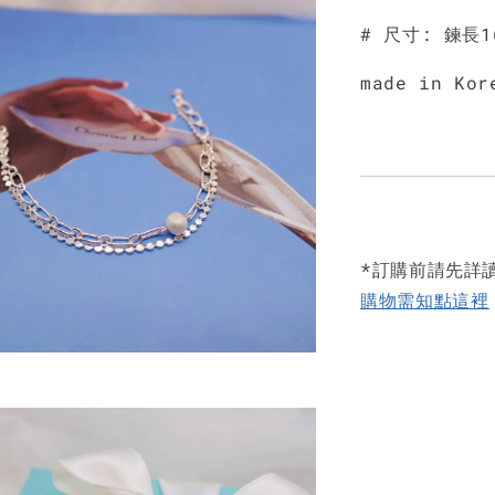
# 尺寸: 鍊長1
made in Kor
*訂購前請先詳
購物需知點這裡