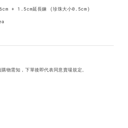
6cm + 1.5cm延長鍊 (珍珠大小0.5cm)
ea
讀購物需知，下單後即代表同意賣場規定。