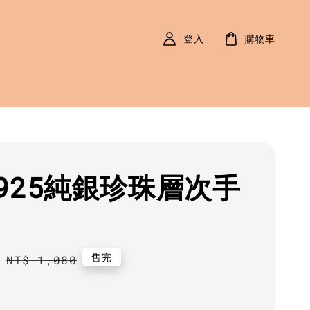
登入
購物車
925純銀珍珠層次手
0
Regular
售完
NT$ 1,080
price