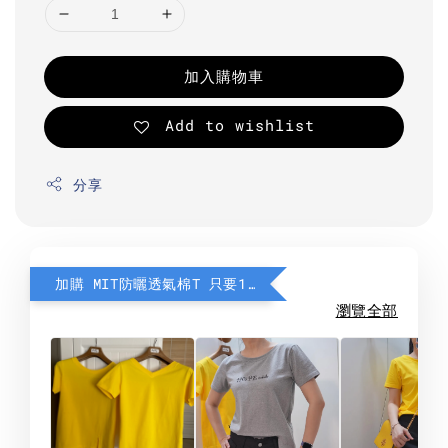
加入購物車
Add to wishlist
分享
加購 MIT防曬透氣棉T 只要190元
瀏覽全部