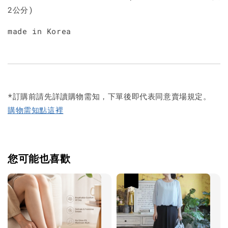
2公分)
made in Korea
*訂購前請先詳讀購物需知，下單後即代表同意賣場規定。
購物需知點這裡
您可能也喜歡
優惠