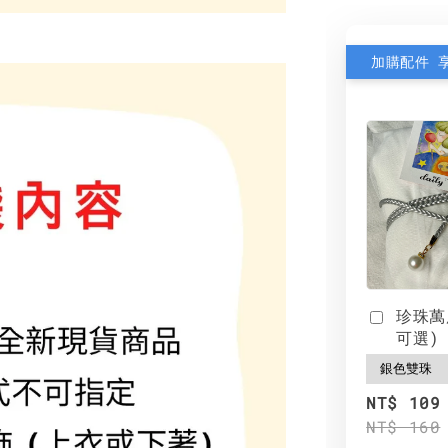
加購配件 
珍珠萬
可選)
NT$ 109
NT$ 160