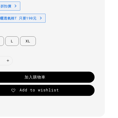
享折扣價
防曬透氣棉T 只要190元
L
XL
加入購物車
Add to wishlist