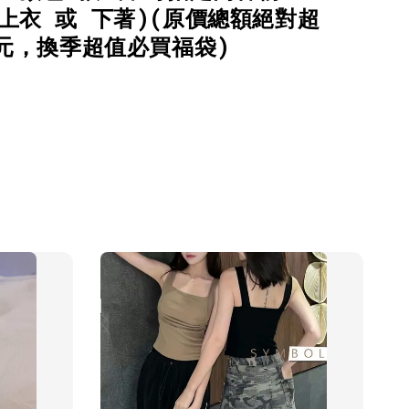
上衣 或 下著)(原價總額絕對超
0元，換季超值必買福袋)