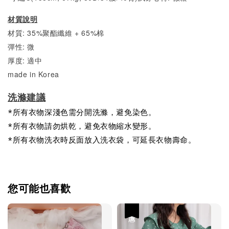
材質說明
材質: 35%聚酯纖維 + 65%棉
彈性: 微
厚度: 適中
made in Korea
洗滌建議
*所有衣物深淺色需分開洗滌，避免染色。
*所有衣物請勿烘乾，避免衣物縮水變形。
*所有衣物洗衣時反面放入洗衣袋，可延長衣物壽命。
您可能也喜歡
優惠