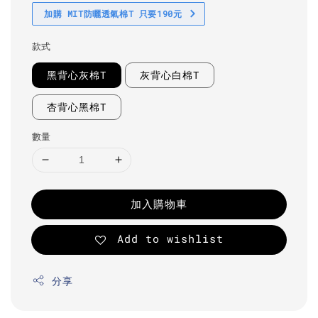
加購 MIT防曬透氣棉T 只要190元
款式
黑背心灰棉T
灰背心白棉T
杏背心黑棉T
數量
加入購物車
Add to wishlist
分享