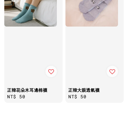
正韓花朵木耳邊棉襪
正韓大眼透氣襪
Regular
NT$ 50
Regular
NT$ 50
price
price