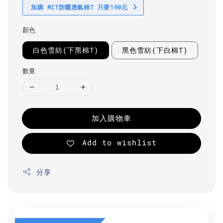
加購 MIT防曬透氣棉T 只要190元
顏色
白色雪紡(下黑棉T)
黑色雪紡(下白棉T)
數量
加入購物車
Add to wishlist
分享