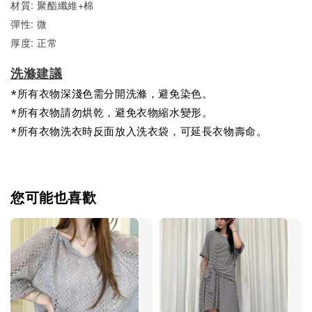
材質: 聚酯纖維+棉
彈性: 微
厚度: 正常
洗滌建議
*所有衣物深淺色需分開洗滌，避免染色。
*所有衣物請勿烘乾，避免衣物縮水變形。
*所有衣物洗衣時反面放入洗衣袋，可延長衣物壽命。
您可能也喜歡