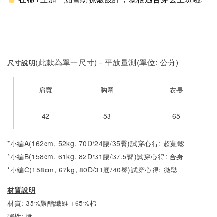
(此款為單一尺寸) - 平放量測(單位: 公分)
尺寸說明
肩寬
胸圍
衣長
42
53
65
*小編A(162cm, 52kg, 70D/24腰/35臀)試穿心得: 超寬鬆
*小編B(158cm, 61kg, 82D/31腰/37.5臀)試穿心得: 合身
*小編C(158cm, 67kg, 80D/31腰/40臀)試穿心得: 微
鬆
材質說明
材質: 35%聚酯纖維 +65%棉
彈性: 微