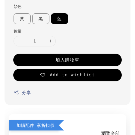
顏色
黃
黑
藍
數量
加入購物車
Add to wishlist
分享
加購配件 享折扣價
瀏覽全部