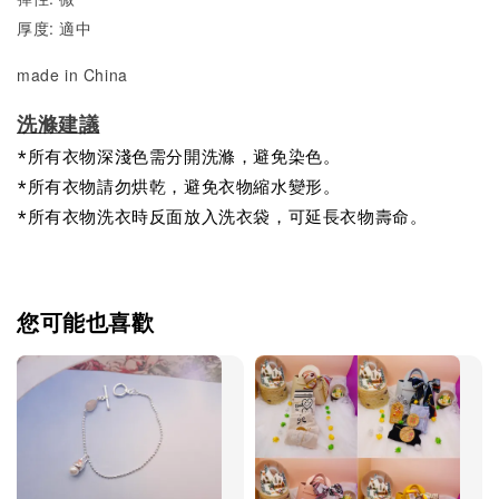
厚度: 適中
made in China
洗滌建議
*所有衣物深淺色需分開洗滌，避免染色。
*所有衣物請勿烘乾，避免衣物縮水變形。
*所有衣物洗衣時反面放入洗衣袋，可延長衣物壽命。
您可能也喜歡