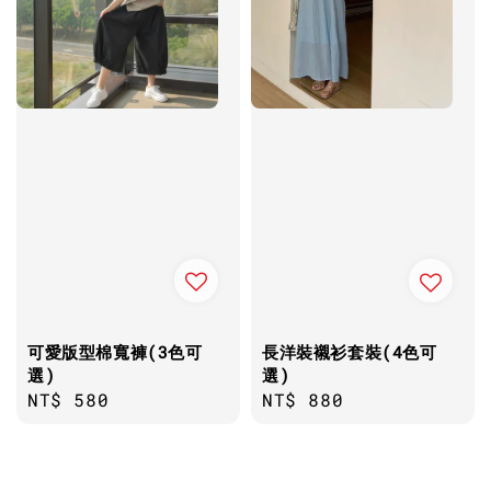
可愛版型棉寬褲(3色可
長洋裝襯衫套裝(4色可
選)
選)
Regular
NT$ 580
Regular
NT$ 880
price
price