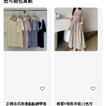
您可能也喜歡
正韓法式浪漫點點綁帶造
棉質V領長洋裝(3色可