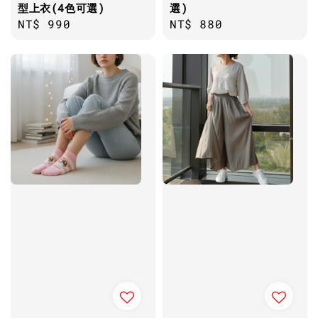
型上衣(4色可選)
選)
Regular
NT$ 990
Regular
NT$ 880
price
price