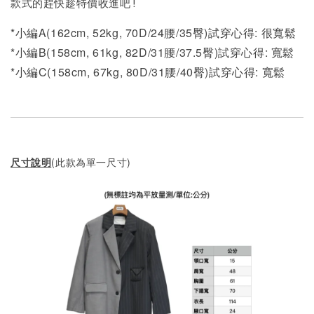
款式的趕快趁特價收進吧!
*小編A(162cm, 52kg, 70D/24腰/35臀)試穿心得: 很寬鬆
*小編B(158cm, 61kg, 82D/31腰/37.5臀)試穿心得:
寬鬆
*小編C(158cm, 67kg, 80D/31腰/40臀)試穿心得: 寬
鬆
尺寸說明
(此款為單一尺寸)