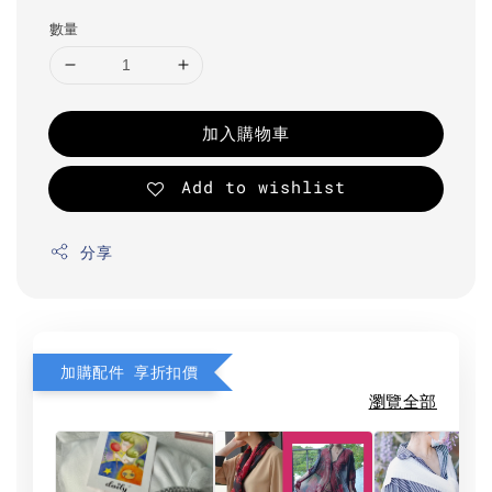
數量
加入購物車
Add to wishlist
分享
加購配件 享折扣價
瀏覽全部