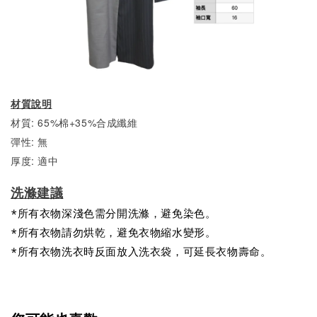
材質說明
材質: 65%棉+35%合成纖維
彈性: 無
厚度: 適中
洗滌建議
*所有衣物深淺色需分開洗滌，避免染色。
*所有衣物請勿烘乾，避免衣物縮水變形。
*所有衣物洗衣時反面放入洗衣袋，可延長衣物壽命。