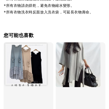
*所有衣物請勿烘乾，避免衣物縮水變形。
*所有衣物洗衣時反面放入洗衣袋，可延長衣物壽命。
您可能也喜歡