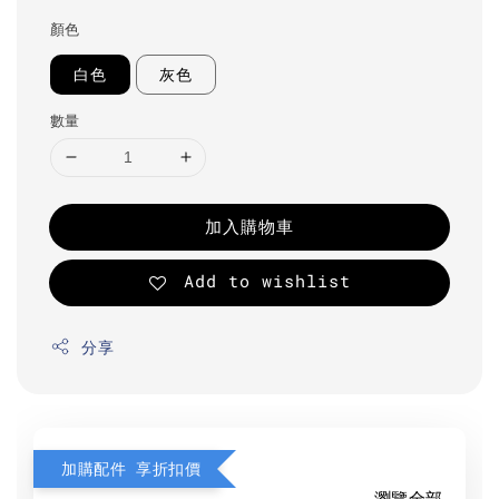
顏色
白色
灰色
數量
加入購物車
Add to wishlist
分享
加購配件 享折扣價
瀏覽全部