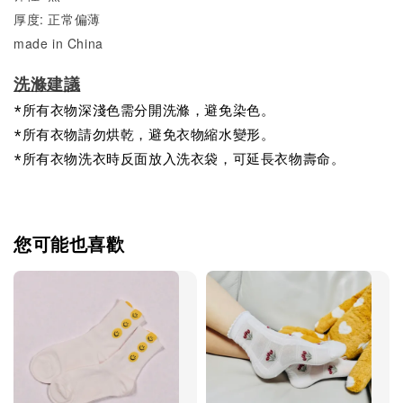
厚度: 正常偏薄
made in China
洗滌建議
*所有衣物深淺色需分開洗滌，避免染色。
*所有衣物請勿烘乾，避免衣物縮水變形。
*所有衣物洗衣時反面放入洗衣袋，可延長衣物壽命。
您可能也喜歡