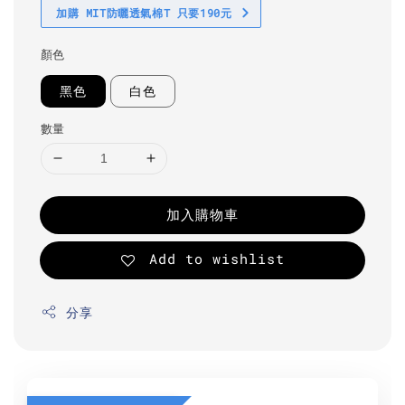
加購 MIT防曬透氣棉T 只要190元
顏色
黑色
白色
數量
加入購物車
Add to wishlist
分享