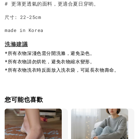
# 更薄更透氣的面料，更適合夏日穿喲。
尺寸: 22-25cm
made in Korea
洗滌建議
*所有衣物深淺色需分開洗滌，避免染色。
*所有衣物請勿烘乾，避免衣物縮水變形。
*所有衣物洗衣時反面放入洗衣袋，可延長衣物壽命。
您可能也喜歡