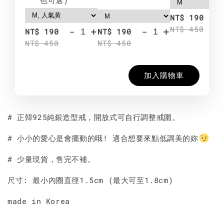
-
NT$ 190
NT$ 450
-
+
-
+
NT$ 190
NT$ 190
NT$ 450
NT$ 450
加入購物車
# 正韓925純銀造型戒，開放式可自行調整戒圍。
# 小小的愛心是會擺動的哦! 適合想要來點低調美的妳
# 少量現貨，售完不補。
尺寸: 最小內圈直徑1.5cm (最大可至1.8cm)
made in Korea