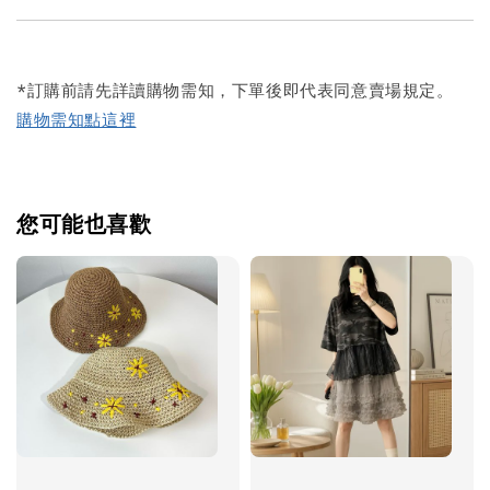
*訂購前請先詳讀購物需知，下單後即代表同意賣場規定。
購物需知點這裡
您可能也喜歡