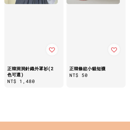
正韓洞洞針織外罩衫(2
正韓條紋小貓短襪
色可選)
Regular
NT$ 50
Regular
NT$ 1,480
price
price