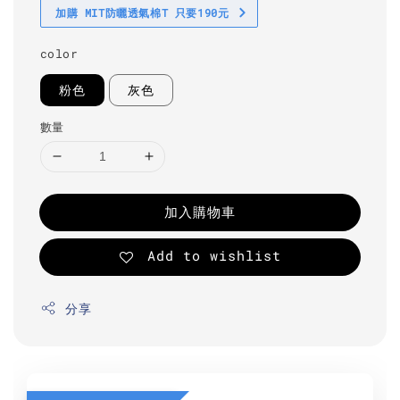
加購 MIT防曬透氣棉T 只要190元
color
粉色
灰色
數量
加入購物車
Add to wishlist
分享