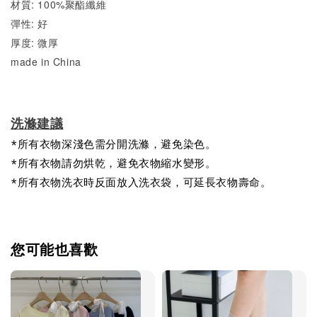
材質: 100%聚酯纖維
彈性: 好
厚度: 微厚
made in China
洗滌建議
*所有衣物深淺色需分開洗滌，避免染色。
*所有衣物請勿烘乾，避免衣物縮水變形。
*所有衣物洗衣時反面放入洗衣袋，可延長衣物壽命。
您可能也喜歡