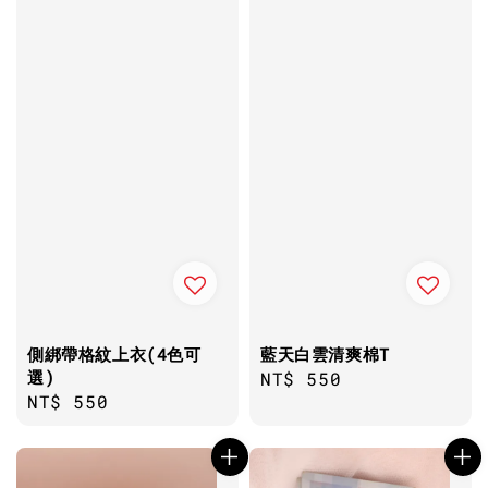
側綁帶格紋上衣(4色可
藍天白雲清爽棉T
選)
Regular
NT$ 550
Regular
NT$ 550
price
price