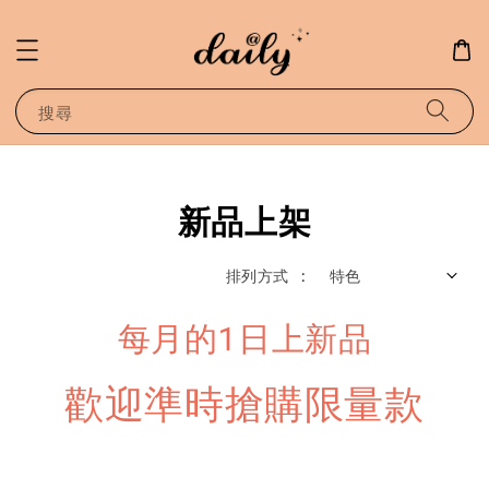
搜尋
新品上架
排列方式 :
每月的1日上新品
歡迎準時搶購限量款