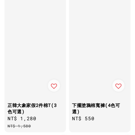
正韓大象家假2件棉T(3
下擺塗鴉棉寬褲(4色可
色可選)
選)
Sale
NT$ 1,280
Regular
Regular
NT$ 550
price
price
price
NT$ 1,580