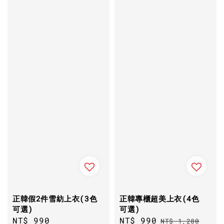
正韓假2件雪紡上衣(3色
正韓專櫃超美上衣(4色
可選)
可選)
Regular
NT$ 990
Sale
NT$ 990
Regular
NT$ 1,280