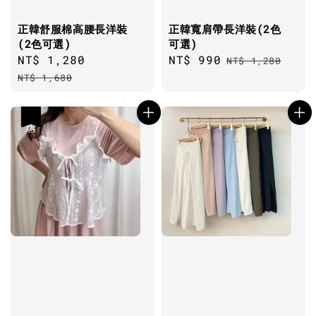
正韓舒服棉高腰長洋裝
正韓寬肩帶長洋裝(2色
(2色可選)
可選)
Sale
NT$ 1,280
Regular
Sale
NT$ 990
Regular
NT$ 1,280
price
price
price
price
NT$ 1,680
優惠