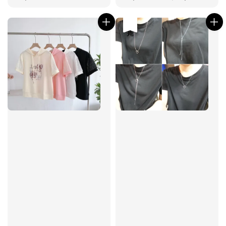
price
price
price
售完