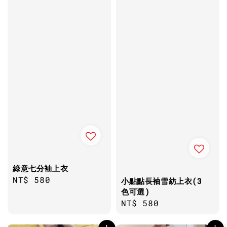
綠意七分袖上衣
Regular
NT$ 580
小點點長袖雪紡上衣(3
price
色可選)
Regular
NT$ 580
price