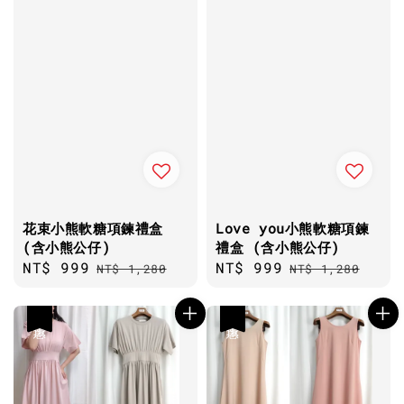
花束小熊軟糖項鍊禮盒
Love you小熊軟糖項鍊
(含小熊公仔)
禮盒 (含小熊公仔)
Sale
NT$ 999
Regular
Sale
NT$ 999
Regular
NT$ 1,280
NT$ 1,280
price
price
price
price
優惠
優惠