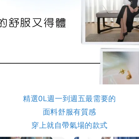
精選OL週一到週五最需要的
面料舒服有質感
穿上就自帶氣場的款式