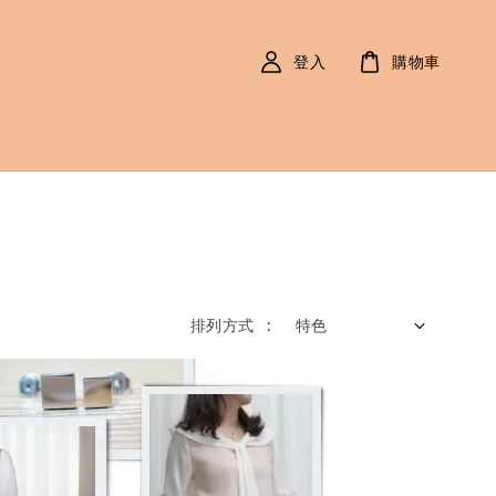
登入
購物車
排列方式 :