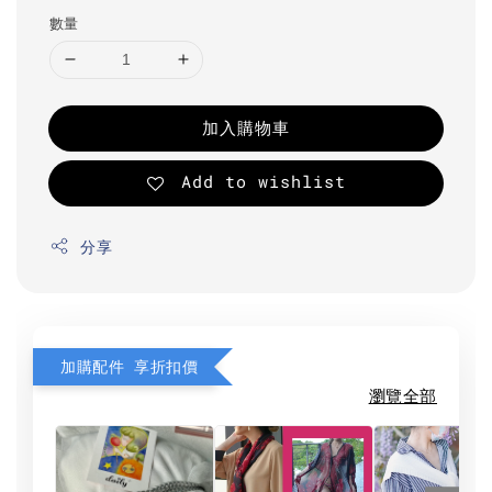
數量
加入購物車
Add to wishlist
分享
加購配件 享折扣價
瀏覽全部