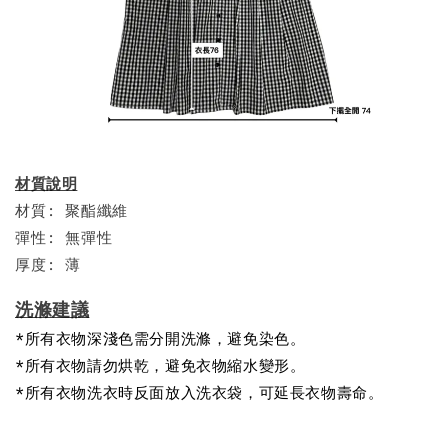
材質說明
材質: 聚酯纖維
彈性: 無彈性
厚度: 薄
洗滌建議
*所有衣物深淺色需分開洗滌，避免染色。
*所有衣物請勿烘乾，避免衣物縮水變形。
*所有衣物洗衣時反面放入洗衣袋，可延長衣物壽命。