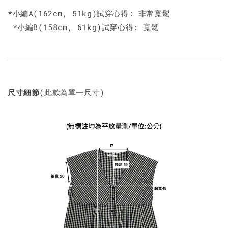
*小編A(162cm, 51kg)試穿心得: 非常寬鬆
*小編B(158cm, 61kg)試穿心得: 寬鬆
尺寸細節
(此款為單一尺寸)