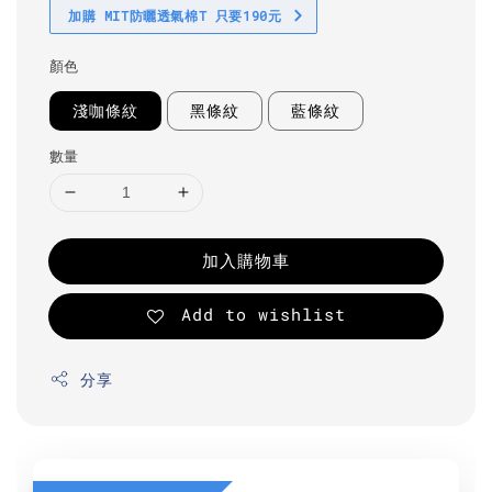
加購 MIT防曬透氣棉T 只要190元
顏色
淺咖條紋
黑條紋
藍條紋
數量
加入購物車
Add to wishlist
分享