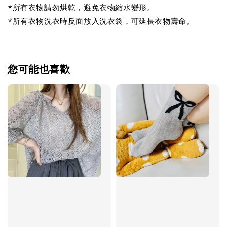
*所有衣物請勿烘乾，避免衣物縮水變形。
*所有衣物洗衣時反面放入洗衣袋，可延長衣物壽命。
您可能也喜歡