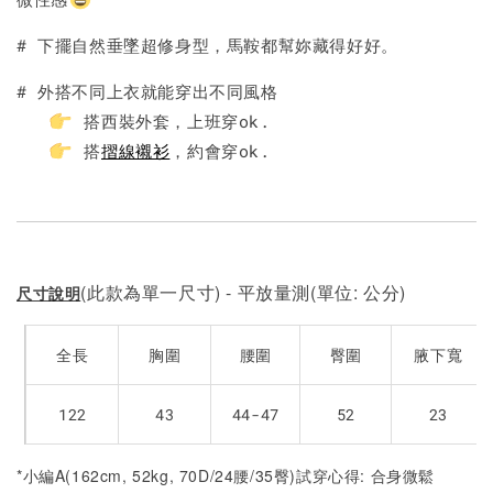
加入購物車
# 下擺自然垂墜超修身型，馬鞍都幫妳藏得好好。
# 外搭不同上衣就能穿出不同風格
搭西裝外套，上班穿ok.
搭
摺線襯衫
，約會穿ok.
(此款為單一尺寸) - 平放量測(單位: 公分)
尺寸說明
全長
胸圍
腰圍
臀圍
腋下寬
122
43
44-47
52
23
*小編A(162cm, 52kg, 70D/24腰/35臀)試穿心得: 合身微鬆