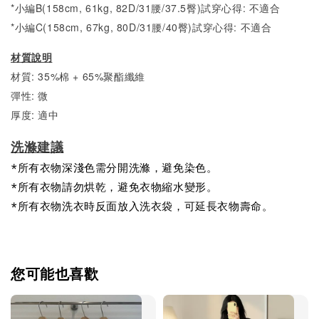
*小編B(158cm, 61kg, 82D/31腰/37.5臀)試穿心得: 不適合
*小編C(158cm, 67kg, 80D/31腰/40臀)試穿心得: 不適合
材質說明
材質: 35%棉 + 65%聚酯纖維
彈性: 微
厚度: 適中
洗滌建議
*所有衣物深淺色需分開洗滌，避免染色。
*所有衣物請勿烘乾，避免衣物縮水變形。
*所有衣物洗衣時反面放入洗衣袋，可延長衣物壽命。
您可能也喜歡