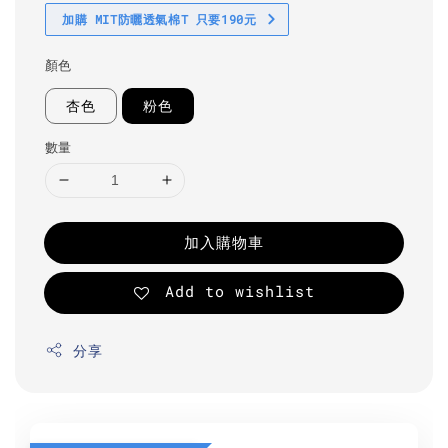
加購 MIT防曬透氣棉T 只要190元
顏色
杏色
粉色
數量
加入購物車
Add to wishlist
分享