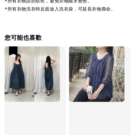
*所有衣物請勿烘乾，避免衣物縮水變形。
*所有衣物洗衣時反面放入洗衣袋，可延長衣物壽命。
您可能也喜歡
優惠