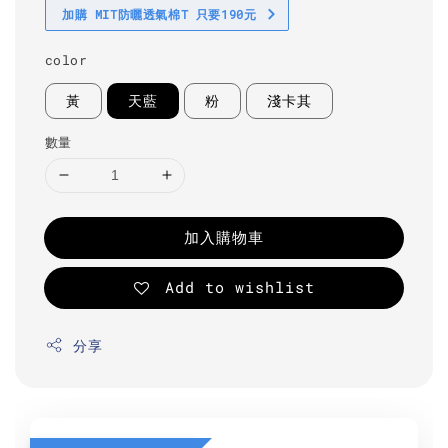
加購 MIT防曬透氣棉T 只要190元
color
黃
天藍
粉
淺卡其
數量
加入購物車
Add to wishlist
分享