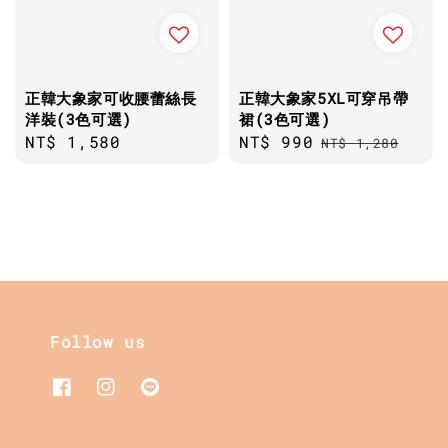
正韓大象家可收腰蕾絲長
正韓大象家5XL可穿吊帶
洋裝(3色可選)
裙(3色可選)
Regular
NT$ 1,580
Sale
NT$ 990
Regular
NT$ 1,280
price
price
price
Follow us