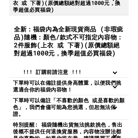
衣 或 下著)(原價總額絕對超過1000元，換
季超值必買福袋)
全新：福袋內為全新現貨商品 (非瑕疵
品)隨機：顏色/款式不可指定內容物：
2件服飾(上衣 或 下著)(原價總額絕
對超過1000元，換季超值必買福袋)
!!! 訂購前請注意 !!!
下單時可以在備註提供身高體重，以便我們挑
選適合你的福袋內容物！
下單時可以備註「不喜歡的顏色 或是喜歡的顏
色」，我們會儘可能為您挑選，但恕無法保
證。
特別提醒: 福袋隨機出貨無法挑款挑色，售出
後概不提供任何退換貨服務，內容物沒辦法都