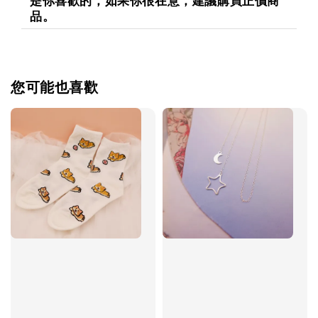
是你喜歡的，如果你很在意，建議購買正價商
品。
您可能也喜歡