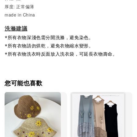
厚度: 正常偏薄
made in China
洗滌建議
*所有衣物深淺色需分開洗滌，避免染色。
*所有衣物請勿烘乾，避免衣物縮水變形。
*所有衣物洗衣時反面放入洗衣袋，可延長衣物壽命。
您可能也喜歡