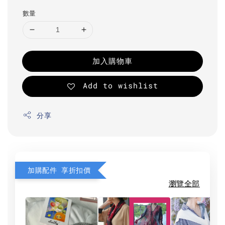
數量
加入購物車
Add to wishlist
分享
加購配件 享折扣價
瀏覽全部