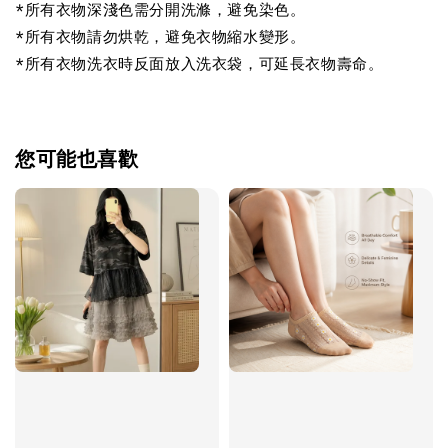
*所有衣物深淺色需分開洗滌，避免染色。
*所有衣物請勿烘乾，避免衣物縮水變形。
*所有衣物洗衣時反面放入洗衣袋，可延長衣物壽命。
您可能也喜歡