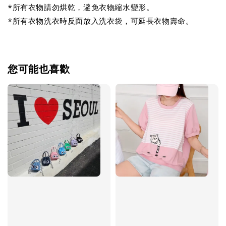
*所有衣物請勿烘乾，避免衣物縮水變形。
*所有衣物洗衣時反面放入洗衣袋，可延長衣物壽命。
您可能也喜歡