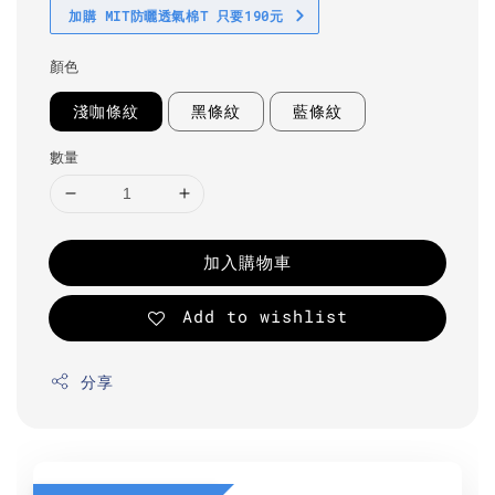
加購 MIT防曬透氣棉T 只要190元
顏色
淺咖條紋
黑條紋
藍條紋
數量
加入購物車
Add to wishlist
分享