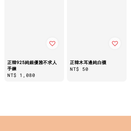
正韓925純銀優雅不求人
正韓木耳邊純白襪
手鍊
Regular
NT$ 50
Regular
NT$ 1,080
price
price