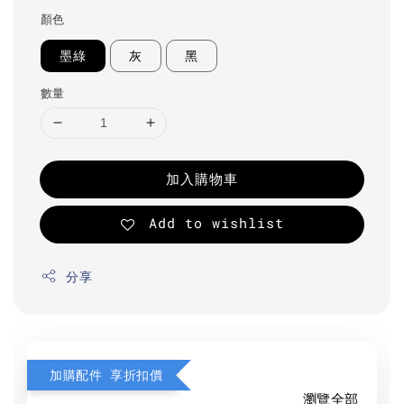
顏色
墨綠
灰
黑
數量
加入購物車
Add to wishlist
分享
加購配件 享折扣價
瀏覽全部