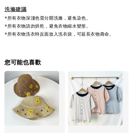
洗滌建議
*所有衣物深淺色需分開洗滌，避免染色。
*所有衣物請勿烘乾，避免衣物縮水變形。
*所有衣物洗衣時反面放入洗衣袋，可延長衣物壽命。
您可能也喜歡