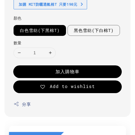
加購 MIT防曬透氣棉T 只要190元
顏色
白色雪紡(下黑棉T)
黑色雪紡(下白棉T)
數量
加入購物車
Add to wishlist
分享