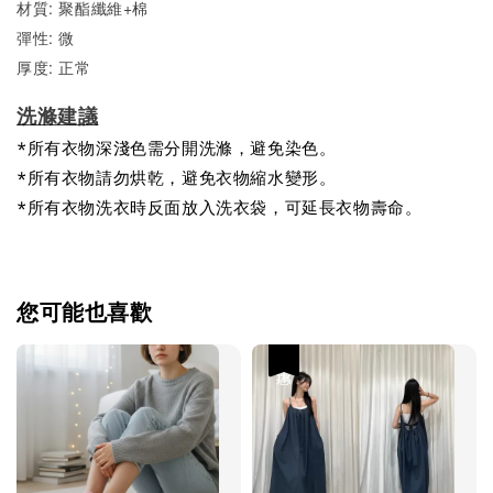
材質: 聚酯纖維+棉
彈性: 微
厚度: 正常
洗滌建議
*所有衣物深淺色需分開洗滌，避免染色。
*所有衣物請勿烘乾，避免衣物縮水變形。
*所有衣物洗衣時反面放入洗衣袋，可延長衣物壽命。
您可能也喜歡
優惠