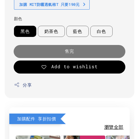
加購 MIT防曬透氣棉T 只要190元
顏色
黑色
奶茶色
藍色
白色
售完
Add to wishlist
分享
加購配件 享折扣價
瀏覽全部