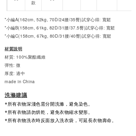
款
*小編A(162cm, 52kg, 70D/24腰/35臀)試穿心得: 寬鬆
*小編B(158cm, 61kg, 82D/31腰/37.5臀)試穿心得:
寬
鬆
*小編C(158cm, 67kg, 80D/31腰/40臀)試穿心得:
寬
鬆
材質說明
材質: 100%聚酯纖維
彈性: 微
厚度: 適中
made in China
洗滌建議
*所有衣物深淺色需分開洗滌，避免染色。
*所有衣物請勿烘乾，避免衣物縮水變形。
*所有衣物洗衣時反面放入洗衣袋，可延長衣物壽命。