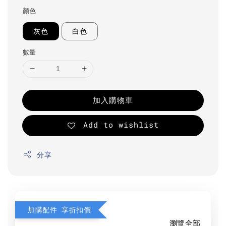
顏色
灰色
白色
數量
加入購物車
Add to wishlist
分享
加購配件 享折扣價
瀏覽全部