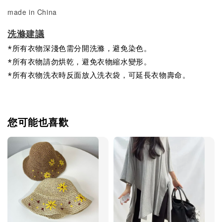
made in China
洗滌建議
*所有衣物深淺色需分開洗滌，避免染色。
*所有衣物請勿烘乾，避免衣物縮水變形。
*所有衣物洗衣時反面放入洗衣袋，可延長衣物壽命。
您可能也喜歡