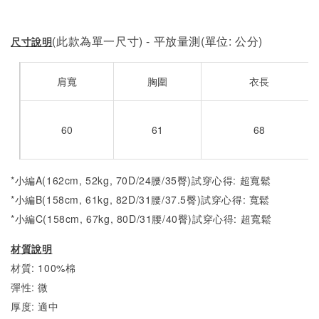
(此款為單一尺寸) - 平放量測(單位: 公分)
尺寸說明
肩寬
胸圍
衣長
60
61
68
*小編A(162cm, 52kg, 70D/24腰/35臀)試穿心得: 超寬鬆
*小編B(158cm, 61kg, 82D/31腰/37.5臀)試穿心得:
寬鬆
*小編C(158cm, 67kg, 80D/31腰/40臀)試穿心得:
超寬鬆
材質說明
材質: 100%棉
彈性: 微
厚度: 適中