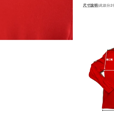
尺寸說明
(此款分2